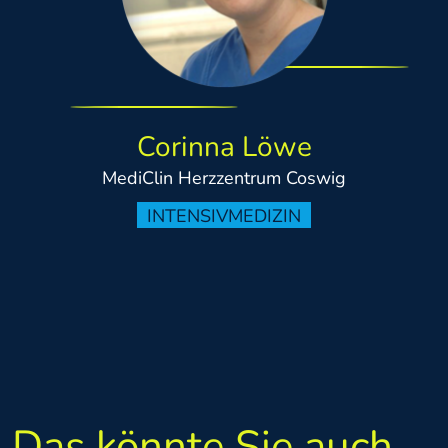
Corinna Löwe
MediClin Herzzentrum Coswig
INTENSIVMEDIZIN
Das könnte Sie auch