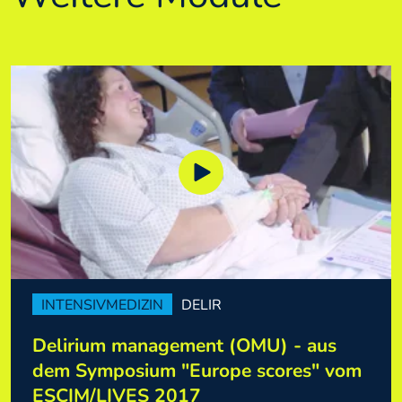
INTENSIVMEDIZIN
DELIR
Delirium management (OMU) - aus
dem Symposium "Europe scores" vom
ESCIM/LIVES 2017