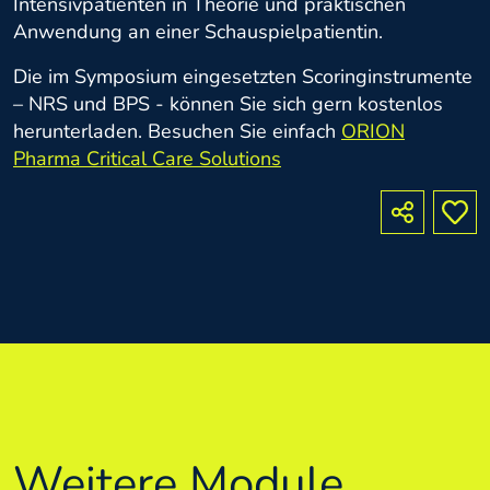
Intensivpatienten in Theorie und praktischen
Anwendung an einer Schauspielpatientin.
Die im Symposium eingesetzten Scoringinstrumente
– NRS und BPS - können Sie sich gern kostenlos
herunterladen. Besuchen Sie einfach
ORION
Pharma Critical Care Solutions
Weitere Module