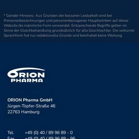
* Gender-Hinweis: Aus Gründen der besseren Lesbarkeit wird bei
Personenbezeichnungen und personenbezogenen Hauptwörtern auf dieser
Website die männliche Form verwendet. Entsprechende Begriffe gelten im
Sinne der Gleichbehandlung grundsätzlich für alle Geschlechter. Die verkürzte
Sprachform hat nur redaktionelle Gründe und beinhaltet keine Wertung.
ORION Pharma GmbH
Jürgen-Töpfer-Straße 46
22763 Hamburg
Tel.
+49 (0) 40 / 89 96 89 - 0
Fax
+49 (0) 40 / 89 96 89 - 96