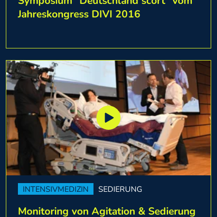
Symposium "Deutschland scort" vom
Jahreskongress DIVI 2016
INTENSIVMEDIZIN
SEDIERUNG
Monitoring von Agitation & Sedierung