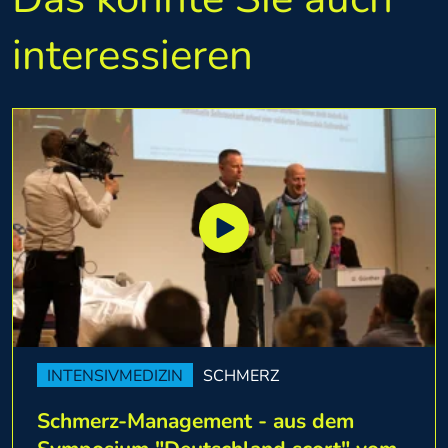
interessieren
INTENSIVMEDIZIN
SCHMERZ
Schmerz-Management - aus dem