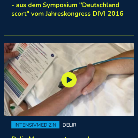
- aus dem Symposium "Deutschland
scort" vom Jahreskongress DIVI 2016
INTENSIVMEDIZIN
DELIR